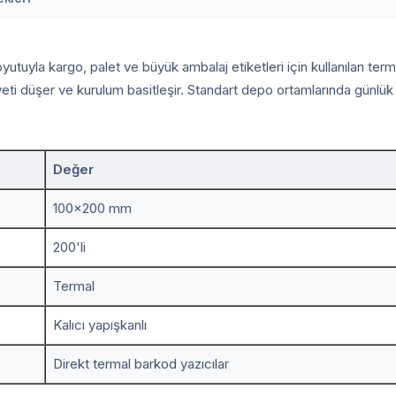
tuyla kargo, palet ve büyük ambalaj etiketleri için kullanılan term
eti düşer ve kurulum basitleşir. Standart depo ortamlarında günlük b
Değer
100x200 mm
200'li
Termal
Kalıcı yapışkanlı
Direkt termal barkod yazıcılar