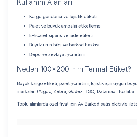
Kullanım Alanları
Kargo gönderisi ve lojistik etiketi
Palet ve büyük ambalaj etiketleme
E-ticaret sipariş ve iade etiketi
Büyük ürün bilgi ve barkod baskısı
Depo ve sevkiyat yönetimi
Neden 100x200 mm Termal Etiket?
Büyük kargo etiketi, palet yönetimi, lojistik için uygun b
markaları (Argox, Zebra, Godex, TSC, Datamax, Toshiba, Pos
Toplu alımlarda özel fiyat için Ay Barkod satış ekibiyle ile