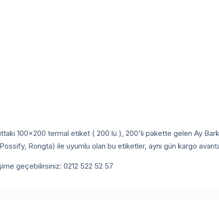
oyuttaki 100x200 termal etiket ( 200 lü ), 200'li pakette gelen Ay 
sify, Rongta) ile uyumlu olan bu etiketler, aynı gün kargo avantajı
tişime geçebilirsiniz: 0212 522 52 57