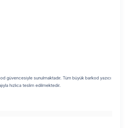
Barkod güvencesiyle sunulmaktadır. Tüm büyük barkod yazıcı
yla hızlıca teslim edilmektedir.