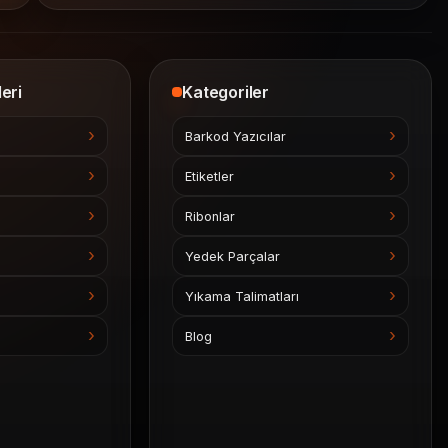
eri
Kategoriler
Barkod Yazıcılar
Etiketler
Ribonlar
Yedek Parçalar
Yıkama Talimatları
Blog