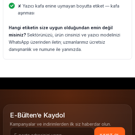
✘ Yazıcı kafa enine uymayan boyutta etiket — kafa
aşınması
Hangi etiketin size uygun olduğundan emin değil
misiniz?
Sektörünüzü, ürün cinsinizi ve yazıcı modelinizi
WhatsApp üzerinden iletin; uzmanlarımız ücretsiz
danışmanlık ve numune ile yanınızda.
E-Bülten’e Kaydol
Kampanyalar ve indirimlerden ilk siz haberdar olun.