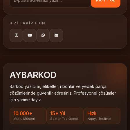
KAYIT OL
BIZI TAKIP EDIN
AY
BARKOD
Barkod yazıcılar, etiketler, ribonlar ve yedek parça
çözümlerinde güvenilir adresiniz. Profesyonel çözümler
için yanınızdayız.
10.000+
15+ Yıl
Hızlı
Mutlu Müşteri
Sektör Tecrübesi
Kapıya Teslimat