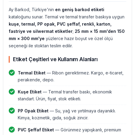
Ay Barkod, Türkiye'nin
en geniş barkod etiketi
kataloğunu sunar. Termal ve termal transfer baskıya uygun
kuşe, termal, PP opak, PVC şeffaf, renkli, karton,
fastriye ve silwermat etiketler
;
25 mm × 15 mm'den 150
mm × 300 mm'ye
yüzlerce hazır boyut ve özel ölçü
seçeneği ile stoktan teslim edilir.
Etiket Çeşitleri ve Kullanım Alanları
Termal Etiket
— Ribon gerektirmez. Kargo, e-ticaret,
perakende, depo.
Kuşe Etiket
— Termal transfer baskı, ekonomik
standart. Ürün, fiyat, stok etiketi.
PP Opak Etiket
— Su, yağ ve yırtılmaya dayanıklı.
Kimya, kozmetik, gıda, soğuk zincir.
PVC Şeffaf Etiket
— Görünmez yapışkanlı, premium