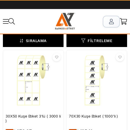
SIRALAMA
FILTRELEME
30X50 Kuşe Etiket 3'lü ( 3000 li
70X30 Kuşe Etiket ( 1000'li )
)