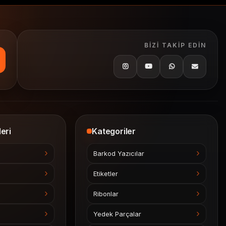
BIZI TAKIP EDIN
eri
Kategoriler
Barkod Yazıcılar
Etiketler
Ribonlar
Yedek Parçalar