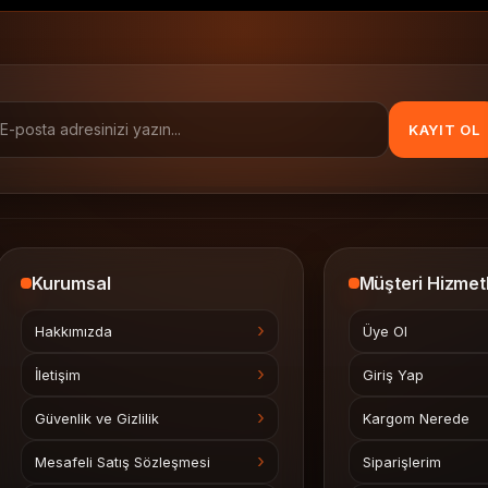
KAYIT OL
Kurumsal
Müşteri Hizmetl
Hakkımızda
Üye Ol
İletişim
Giriş Yap
Güvenlik ve Gizlilik
Kargom Nerede
Mesafeli Satış Sözleşmesi
Siparişlerim