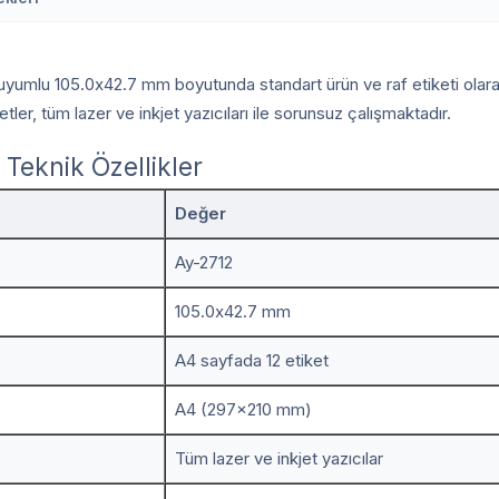
a uyumlu 105.0x42.7 mm boyutunda standart ürün ve raf etiketi olarak 
er, tüm lazer ve inkjet yazıcıları ile sorunsuz çalışmaktadır.
Teknik Özellikler
Değer
Ay-2712
105.0x42.7 mm
A4 sayfada 12 etiket
A4 (297x210 mm)
Tüm lazer ve inkjet yazıcılar