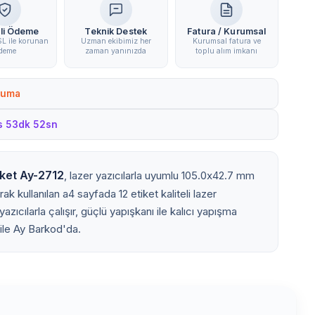
li Ödeme
Teknik Destek
Fatura / Kurumsal
L ile korunan
Uzman ekibimiz her
Kurumsal fatura ve
deme
zaman yanınızda
toplu alım imkanı
Cuma
s 53dk 51sn
ket Ay-2712
, lazer yazıcılarla uyumlu 105.0x42.7 mm
k kullanılan a4 sayfada 12 etiket kaliteli lazer
yazıcılarla çalışır, güçlü yapışkanı ile kalıcı yapışma
 ile Ay Barkod'da.