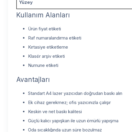
Yüzey
Kullanım Alanları
Ürün fiyat etiketi
Raf numaralandırma etiketi
Kırtasiye etiketleme
Klasör arşiv etiketi
Numune etiketi
Avantajları
Standart A4 lazer yazıcıdan doğrudan baskı alın
Ek cihaz gerekmez; ofis yazıcınızla çalışır
Keskin ve net baskı kalitesi
Güçlü kalıcı yapışkan ile uzun ömürlü yapışma
Oda sıcaklığında uzun süre bozulmaz