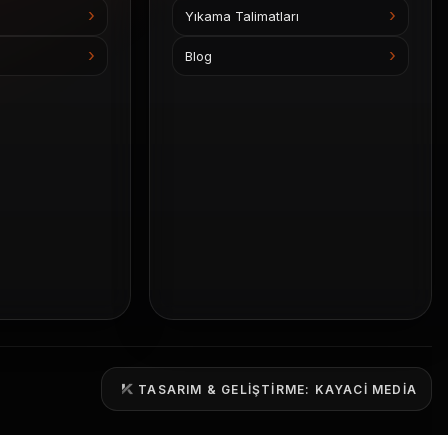
Yıkama Talimatları
Blog
TASARIM & GELIŞTIRME: KAYACI MEDIA