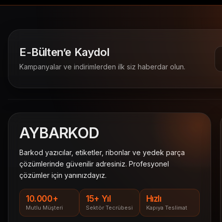
E-Bülten’e Kaydol
Kampanyalar ve indirimlerden ilk siz haberdar olun.
AY
BARKOD
Barkod yazıcılar, etiketler, ribonlar ve yedek parça
çözümlerinde güvenilir adresiniz. Profesyonel
çözümler için yanınızdayız.
10.000+
15+ Yıl
Hızlı
Mutlu Müşteri
Sektör Tecrübesi
Kapıya Teslimat