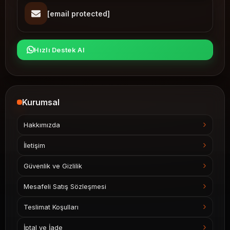
[email protected]
Hızlı Destek Al
Kurumsal
Hakkımızda
İletişim
Güvenlik ve Gizlilik
Mesafeli Satış Sözleşmesi
Teslimat Koşulları
İptal ve İade