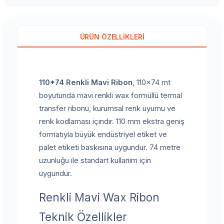
ÜRÜN ÖZELLIKLERI
110*74 Renkli Mavi Ribon
, 110x74 mt
boyutunda mavi renkli wax formüllü termal
transfer ribonu, kurumsal renk uyumu ve
renk kodlaması içindır. 110 mm ekstra geniş
formatıyla büyük endüstriyel etiket ve
palet etiketi baskısına uygundur. 74 metre
uzunluğu ile standart kullanım için
uygundur.
Renkli Mavi Wax Ribon
Teknik Özellikler