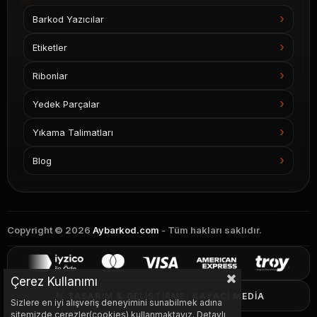
Barkod Yazıcılar
Etiketler
Ribonlar
Yedek Parçalar
Yıkama Talimatları
Blog
Copyright © 2026
Aybarkod.com
- Tüm hakları saklıdır.
Çerez Kullanımı
TASARIM & GELIŞTIRME: KAYACI MEDIA
Sizlere en iyi alışveriş deneyimini sunabilmek adına
sitemizde çerezler(cookies) kullanmaktayız. Detaylı