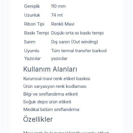
Genişlik
110 mm
Uzunluk
74 mt
Ribon Tipi
Renkli Mavi
Baskı Tempi
Düşük-orta ısı baskı tempi
Sarım
Dış sarım (Out winding)
Uyumlu
Tüm termal transfer barkod
Yazıcılar
yazıcılar
Kullanım Alanları
Kurumsal mavi renk etiket baskısı
Ürün varyasyon renk kodlaması
Bilgi ve sınıflandırma etiketi
Soğuk depo ürün etiketi
Medikal bölüm sınıflandırma
Özellikler