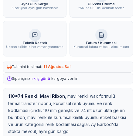
Aynı Gün Kargo
Güvenli Ödeme
Siparişiniz aynı gün hazırlanır
256-bit SSL ile korunan ödeme
Teknik Destek
Fatura / Kurumsal
Uzman ekibimiz her zaman yanınızda
Kurumsal fatura ve toplu alım imkanı
Tahmini teslimat:
11 Ağustos Salı
Siparişiniz
ilk iş günü
kargoya verilir
110*74 Renkli Mavi Ribon
, mavi renkli wax formüllü
termal transfer ribonu, kurumsal renk uyumu ve renk
kodlaması içindır. 110 mm genişlik ve 74 mt uzunlukta gelen
bu ribon, mavi renk ile kurumsal kimlik uyumlu etiket baskısı
ve ürün kategorisi renk kodlaması sağlar. Ay Barkod'da
stokta mevcut, aynı gün kargo.