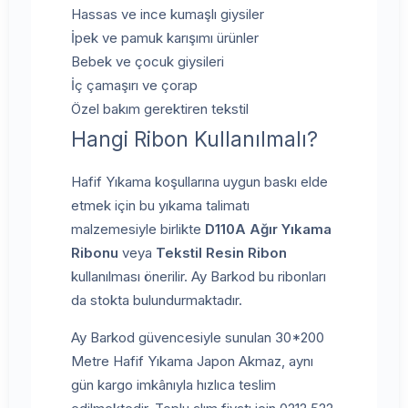
Hassas ve ince kumaşlı giysiler
İpek ve pamuk karışımı ürünler
Bebek ve çocuk giysileri
İç çamaşırı ve çorap
Özel bakım gerektiren tekstil
Hangi Ribon Kullanılmalı?
Hafif Yıkama koşullarına uygun baskı elde
etmek için bu yıkama talimatı
malzemesiyle birlikte
D110A Ağır Yıkama
Ribonu
veya
Tekstil Resin Ribon
kullanılması önerilir. Ay Barkod bu ribonları
da stokta bulundurmaktadır.
Ay Barkod güvencesiyle sunulan 30*200
Metre Hafif Yıkama Japon Akmaz, aynı
gün kargo imkânıyla hızlıca teslim