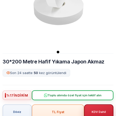
30*200 Metre Hafif Yıkama Japon Akmaz
Son 24 saatte
50
kez görüntülendi
%
17
İNDIRIM
Toplu alımda özel fiyat için teklif alın
TL Fiyat
Döviz
KDV Dahil