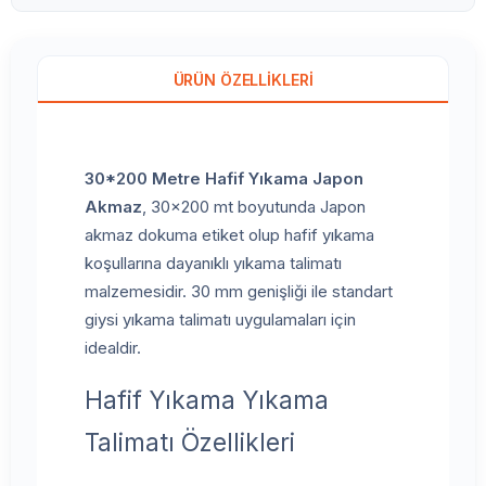
ÜRÜN ÖZELLIKLERI
30*200 Metre Hafif Yıkama Japon
Akmaz
, 30x200 mt boyutunda Japon
akmaz dokuma etiket olup hafif yıkama
koşullarına dayanıklı yıkama talimatı
malzemesidir. 30 mm genişliği ile standart
giysi yıkama talimatı uygulamaları için
idealdir.
Hafif Yıkama Yıkama
Talimatı Özellikleri