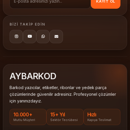
KAYIT OL
BIZI TAKIP EDIN
AY
BARKOD
Barkod yazıcılar, etiketler, ribonlar ve yedek parça
çözümlerinde güvenilir adresiniz. Profesyonel çözümler
için yanınızdayız.
10.000+
15+ Yıl
Hızlı
Mutlu Müşteri
Sektör Tecrübesi
Kapıya Teslimat