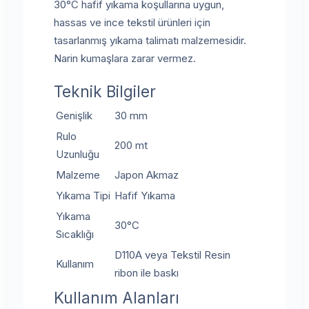
30°C hafif yıkama koşullarına uygun,
hassas ve ince tekstil ürünleri için
tasarlanmış yıkama talimatı malzemesidir.
Narin kumaşlara zarar vermez.
Teknik Bilgiler
Genişlik
30 mm
Rulo
200 mt
Uzunluğu
Malzeme
Japon Akmaz
Yıkama Tipi
Hafif Yıkama
Yıkama
30°C
Sıcaklığı
D110A veya Tekstil Resin
Kullanım
ribon ile baskı
Kullanım Alanları