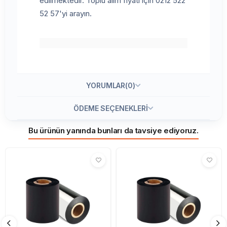
edilmektedir. Toplu alım fiyatı için 0212 522
52 57'yi arayın.
YORUMLAR
(0)
ÖDEME SEÇENEKLERI
Bu ürünün yanında bunları da tavsiye ediyoruz.