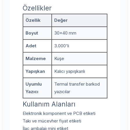
Özellikler
Özellik
Değer
Boyut
30x40 mm
Adet
3.000'li
Malzeme
Kuşe
Yapışkan
Kalıcı yapışkanlı
Uyumlu
Termal transfer barkod
Yazıcı
yazıcılar
Kullanım Alanları
Elektronik komponent ve PCB etiketi
Takı ve mücevher fiyat etiketi
İlaç ambalajı mini etiket