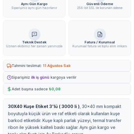
Aynı Gün Kargo
Güvenli Ödeme
Siparişiniz aynı gün hazırlanır
256-bit SSL ile korunan ödeme
Teknik Destek
Fatura / Kurumsal
Uzman ekibimiz her zaman yanınızda
Kurumsal fatura ve toplu alım imkanı
Tahmini teslimat:
11 Ağustos Salı
Siparişiniz
ilk iş günü
kargoya verilir
Adet başına sadece
₺0,08
30X40 Kuşe Etiket 3'lü ( 3000 li )
, 30x40 mm kompakt
boyutuyla küçük ürün ve raf etiketi olarak kullanılan kuşe
barkod etiketidir. Kuşe kaplı parlak yüzeyi, termal transfer
ribon ile yüksek kaliteli baskı sağlar. Aynı gün kargo ve