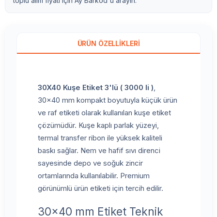
toplu alım fiyatı için Ay Barkod'u arayın.
ÜRÜN ÖZELLIKLERI
30X40 Kuşe Etiket 3'lü ( 3000 li )
,
30x40 mm kompakt boyutuyla küçük ürün
ve raf etiketi olarak kullanılan kuşe etiket
çözümüdür. Kuşe kaplı parlak yüzeyi,
termal transfer ribon ile yüksek kaliteli
baskı sağlar. Nem ve hafif sıvı direnci
sayesinde depo ve soğuk zincir
ortamlarında kullanılabilir. Premium
görünümlü ürün etiketi için tercih edilir.
30x40 mm Etiket Teknik