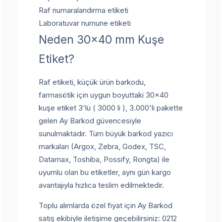
Raf numaralandırma etiketi
Laboratuvar numune etiketi
Neden 30x40 mm Kuşe
Etiket?
Raf etiketi, küçük ürün barkodu,
farmasötik için uygun boyuttaki 30x40
kuşe etiket 3'lü ( 3000 li ), 3.000'li pakette
gelen Ay Barkod güvencesiyle
sunulmaktadır. Tüm büyük barkod yazıcı
markaları (Argox, Zebra, Godex, TSC,
Datamax, Toshiba, Possify, Rongta) ile
uyumlu olan bu etiketler, aynı gün kargo
avantajıyla hızlıca teslim edilmektedir.
Toplu alımlarda özel fiyat için Ay Barkod
satış ekibiyle iletişime geçebilirsiniz: 0212