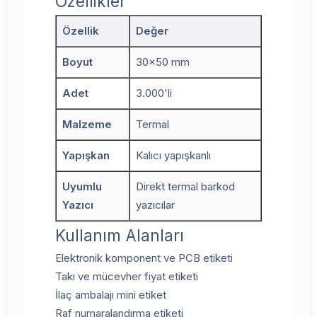
Özellikler
Özellik
Değer
Boyut
30x50 mm
Adet
3.000'li
Malzeme
Termal
Yapışkan
Kalıcı yapışkanlı
Uyumlu
Direkt termal barkod
Yazıcı
yazıcılar
Kullanım Alanları
Elektronik komponent ve PCB etiketi
Takı ve mücevher fiyat etiketi
İlaç ambalajı mini etiket
Raf numaralandırma etiketi