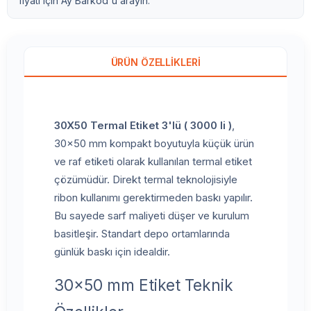
fiyatı için Ay Barkod'u arayın.
ÜRÜN ÖZELLIKLERI
30X50 Termal Etiket 3'lü ( 3000 li )
,
30x50 mm kompakt boyutuyla küçük ürün
ve raf etiketi olarak kullanılan termal etiket
çözümüdür. Direkt termal teknolojisiyle
ribon kullanımı gerektirmeden baskı yapılır.
Bu sayede sarf maliyeti düşer ve kurulum
basitleşir. Standart depo ortamlarında
günlük baskı için idealdir.
30x50 mm Etiket Teknik