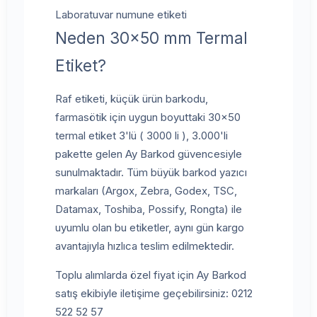
Laboratuvar numune etiketi
Neden 30x50 mm Termal
Etiket?
Raf etiketi, küçük ürün barkodu,
farmasötik için uygun boyuttaki 30x50
termal etiket 3'lü ( 3000 li ), 3.000'li
pakette gelen Ay Barkod güvencesiyle
sunulmaktadır. Tüm büyük barkod yazıcı
markaları (Argox, Zebra, Godex, TSC,
Datamax, Toshiba, Possify, Rongta) ile
uyumlu olan bu etiketler, aynı gün kargo
avantajıyla hızlıca teslim edilmektedir.
Toplu alımlarda özel fiyat için Ay Barkod
satış ekibiyle iletişime geçebilirsiniz: 0212
522 52 57