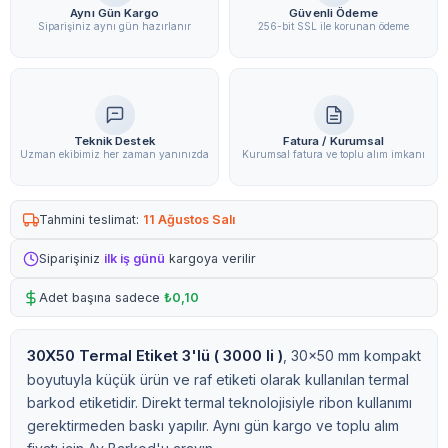
Aynı Gün Kargo
Güvenli Ödeme
Siparişiniz aynı gün hazırlanır
256-bit SSL ile korunan ödeme
Teknik Destek
Fatura / Kurumsal
Uzman ekibimiz her zaman yanınızda
Kurumsal fatura ve toplu alım imkanı
Tahmini teslimat:
11 Ağustos Salı
Siparişiniz
ilk iş günü
kargoya verilir
Adet başına sadece
₺0,10
30X50 Termal Etiket 3'lü ( 3000 li )
, 30x50 mm kompakt
boyutuyla küçük ürün ve raf etiketi olarak kullanılan termal
barkod etiketidir. Direkt termal teknolojisiyle ribon kullanımı
gerektirmeden baskı yapılır. Aynı gün kargo ve toplu alım