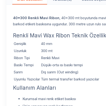
40*300 Renkli Mavi Ribon
, 40x300 mt boyutunda mavi r
barkod etiketi baskısına uygundur. 300 metre uzun rulo sayes
Renkli Mavi Wax Ribon Teknik Özellik
Genişlik
40 mm
Uzunluk
300 mt
Ribon Tipi
Renkli Mavi
Baskı Tempi
Düşük-orta ısı baskı tempi
Sarım
Dış sarım (Out winding)
Uyumlu Yazıcılar
Tüm termal transfer barkod yazıcılar
Kullanım Alanları
Kurumsal mavi renk etiket baskısı