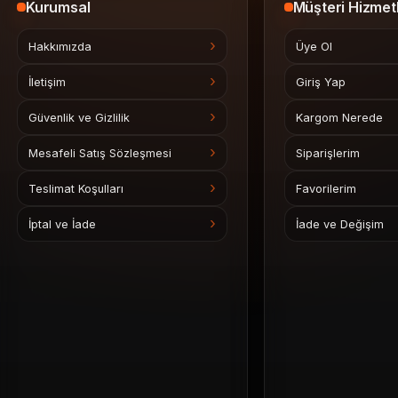
Kurumsal
Müşteri Hizmetl
Hakkımızda
Üye Ol
İletişim
Giriş Yap
Güvenlik ve Gizlilik
Kargom Nerede
Mesafeli Satış Sözleşmesi
Siparişlerim
Teslimat Koşulları
Favorilerim
İptal ve İade
İade ve Değişim