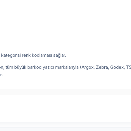
 kategorisi renk kodlaması sağlar.
, tüm büyük barkod yazıcı markalarıyla (Argox, Zebra, Godex, TS
ın.