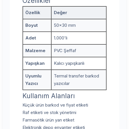
Özellikler
Özellik
Değer
Boyut
50x30 mm
Adet
1.000'li
Malzeme
PVC Şeffaf
Yapışkan
Kalıcı yapışkanlı
Uyumlu
Termal transfer barkod
Yazıcı
yazıcılar
Kullanım Alanları
Küçük ürün barkod ve fiyat etiketi
Raf etiketi ve stok yönetimi
Farmasötik ürün yan etiket
Elektronik depo envanter etiketi