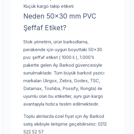
Küçük kargo takip etiketi
Neden 50x30 mm PVC
Şeffaf Etiket?
Stok yönetimi, ürün barkodlama,
perakende için uygun boyuttaki 50x30
pvc şeffaf etiket ( 1000 li ), 1.000'li
pakette gelen Ay Barkod güvencesiyle
sunulmaktadır. Tüm büyük barkod yazıcı
markaları (Argox, Zebra, Godex, TSC,
Datamax, Toshiba, Possify, Rongta) ile
uyumlu olan bu etiketler, aynı gün kargo
avantajıyla hızlıca teslim edilmektedir.
Toplu alımlarda özel fiyat için Ay Barkod
satış ekibiyle iletişime geçebilirsiniz: 0212
522 52 57