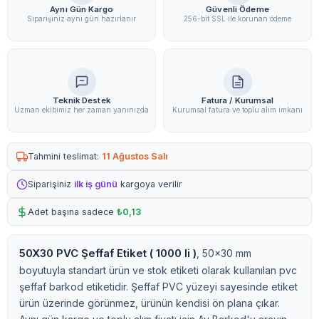
Aynı Gün Kargo
Güvenli Ödeme
Siparişiniz aynı gün hazırlanır
256-bit SSL ile korunan ödeme
Teknik Destek
Fatura / Kurumsal
Uzman ekibimiz her zaman yanınızda
Kurumsal fatura ve toplu alım imkanı
Tahmini teslimat:
11 Ağustos Salı
Siparişiniz
ilk iş günü
kargoya verilir
Adet başına sadece
₺0,13
50X30 PVC Şeffaf Etiket ( 1000 li )
, 50x30 mm
boyutuyla standart ürün ve stok etiketi olarak kullanılan pvc
şeffaf barkod etiketidir. Şeffaf PVC yüzeyi sayesinde etiket
ürün üzerinde görünmez, ürünün kendisi ön plana çıkar.