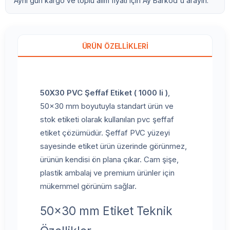
Aynı gün kargo ve toplu alım fiyatı için Ay Barkod'u arayın.
ÜRÜN ÖZELLIKLERI
50X30 PVC Şeffaf Etiket ( 1000 li )
,
50x30 mm boyutuyla standart ürün ve
stok etiketi olarak kullanılan pvc şeffaf
etiket çözümüdür. Şeffaf PVC yüzeyi
sayesinde etiket ürün üzerinde görünmez,
ürünün kendisi ön plana çıkar. Cam şişe,
plastik ambalaj ve premium ürünler için
mükemmel görünüm sağlar.
50x30 mm Etiket Teknik