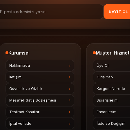
KAYIT OL
Kurumsal
Müşteri Hizmetl
Hakkımızda
Üye Ol
İletişim
Giriş Yap
Güvenlik ve Gizlilik
Kargom Nerede
Mesafeli Satış Sözleşmesi
Siparişlerim
Teslimat Koşulları
Favorilerim
İptal ve İade
İade ve Değişim