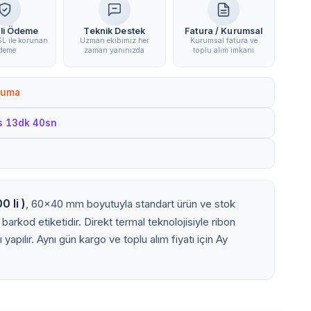
li Ödeme
Teknik Destek
Fatura / Kurumsal
L ile korunan
Uzman ekibimiz her
Kurumsal fatura ve
deme
zaman yanınızda
toplu alım imkanı
Cuma
s 13dk 39sn
 li )
, 60x40 mm boyutuyla standart ürün ve stok
l barkod etiketidir. Direkt termal teknolojisiyle ribon
yapılır. Aynı gün kargo ve toplu alım fiyatı için Ay