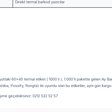
Direkt termal barkod yazıcılar
uttaki 60x40 termal etiket ( 1000 li ), 1.000'li pakette gelen Ay
ba, Possify, Rongta) ile uyumlu olan bu etiketler, aynı gün kargo a
tişime geçebilirsiniz: 0212 522 52 57