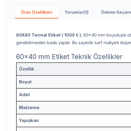
Ürün Özellikleri
Yorumlar
(0)
Ödeme Seçene
60X40 Termal Etiket ( 1000 li )
, 60x40 mm boyutuyla stan
gerektirmeden baskı yapılır. Bu sayede sarf maliyeti düşer 
60x40 mm Etiket Teknik Özellikler
Özellik
Boyut
Adet
Malzeme
Yapışkan