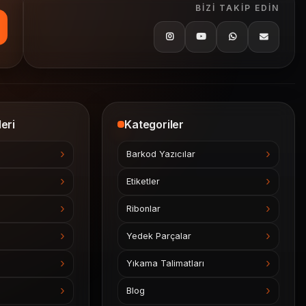
BIZI TAKIP EDIN
eri
Kategoriler
Barkod Yazıcılar
Etiketler
Ribonlar
Yedek Parçalar
Yıkama Talimatları
Blog