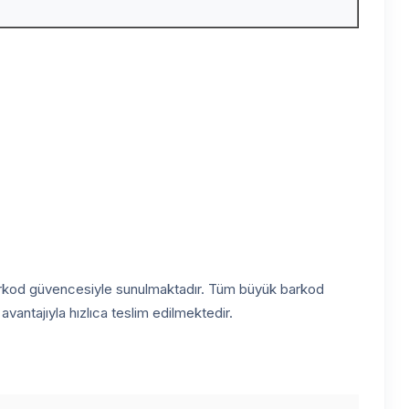
 Barkod güvencesiyle sunulmaktadır. Tüm büyük barkod
vantajıyla hızlıca teslim edilmektedir.