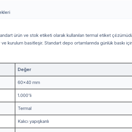
kleri
dart ürün ve stok etiketi olarak kullanılan termal etiket çözümüdür.
ve kurulum basitleşir. Standart depo ortamlarında günlük baskı için 
Değer
60x40 mm
1.000'li
Termal
Kalıcı yapışkanlı