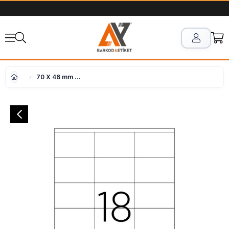
70 X 46 mm Lazer Etiket Ay-2218