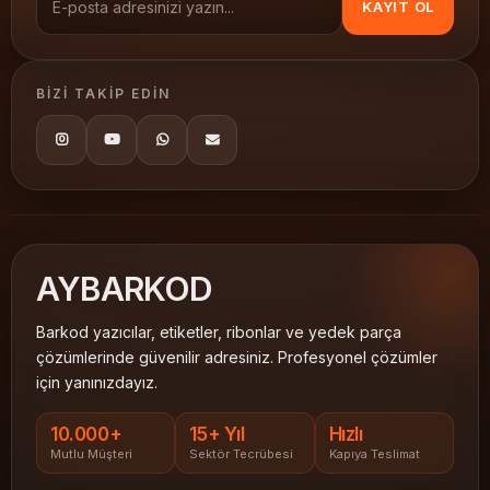
KAYIT OL
BIZI TAKIP EDIN
AY
BARKOD
Barkod yazıcılar, etiketler, ribonlar ve yedek parça
çözümlerinde güvenilir adresiniz. Profesyonel çözümler
için yanınızdayız.
10.000+
15+ Yıl
Hızlı
Mutlu Müşteri
Sektör Tecrübesi
Kapıya Teslimat