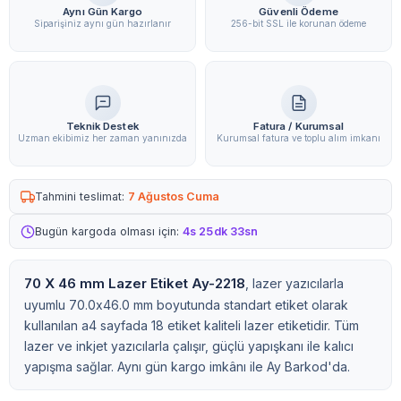
Aynı Gün Kargo
Güvenli Ödeme
Siparişiniz aynı gün hazırlanır
256-bit SSL ile korunan ödeme
Teknik Destek
Fatura / Kurumsal
Uzman ekibimiz her zaman yanınızda
Kurumsal fatura ve toplu alım imkanı
Tahmini teslimat:
7 Ağustos Cuma
Bugün kargoda olması için:
4s 25dk 32sn
70 X 46 mm Lazer Etiket Ay-2218
, lazer yazıcılarla
uyumlu 70.0x46.0 mm boyutunda standart etiket olarak
kullanılan a4 sayfada 18 etiket kaliteli lazer etiketidir. Tüm
lazer ve inkjet yazıcılarla çalışır, güçlü yapışkanı ile kalıcı
yapışma sağlar. Aynı gün kargo imkânı ile Ay Barkod'da.