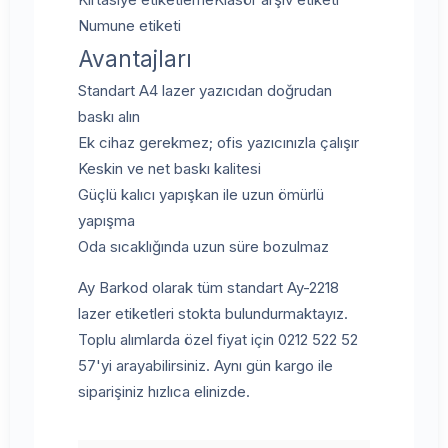
Numune etiketi
Avantajları
Standart A4 lazer yazıcıdan doğrudan
baskı alın
Ek cihaz gerekmez; ofis yazıcınızla çalışır
Keskin ve net baskı kalitesi
Güçlü kalıcı yapışkan ile uzun ömürlü
yapışma
Oda sıcaklığında uzun süre bozulmaz
Ay Barkod olarak tüm standart Ay-2218
lazer etiketleri stokta bulundurmaktayız.
Toplu alımlarda özel fiyat için 0212 522 52
57'yi arayabilirsiniz. Aynı gün kargo ile
siparişiniz hızlıca elinizde.