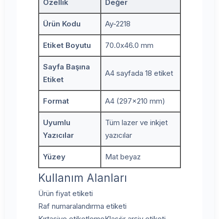
Özellik
Değer
Ürün Kodu
Ay-2218
Etiket Boyutu
70.0x46.0 mm
Sayfa Başına
A4 sayfada 18 etiket
Etiket
Format
A4 (297x210 mm)
Uyumlu
Tüm lazer ve inkjet
Yazıcılar
yazıcılar
Yüzey
Mat beyaz
Kullanım Alanları
Ürün fiyat etiketi
Raf numaralandırma etiketi
Kırtasiye etiketleme
Klasör arşiv etiketi