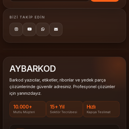
BIZI TAKIP EDIN
AY
BARKOD
Barkod yazıcılar, etiketler, ribonlar ve yedek parça
çözümlerinde güvenilir adresiniz. Profesyonel çözümler
için yanınızdayız.
10.000+
15+ Yıl
Hızlı
Mutlu Müşteri
Sektör Tecrübesi
Kapıya Teslimat