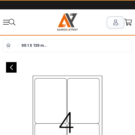
99.1 X 139 mm Lazer Etiket Ay-2004