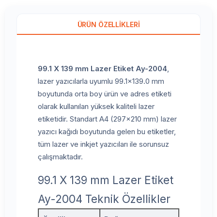
ÜRÜN ÖZELLIKLERI
99.1 X 139 mm Lazer Etiket Ay-2004
,
lazer yazıcılarla uyumlu 99.1x139.0 mm
boyutunda orta boy ürün ve adres etiketi
olarak kullanılan yüksek kaliteli lazer
etiketidir. Standart A4 (297x210 mm) lazer
yazıcı kağıdı boyutunda gelen bu etiketler,
tüm lazer ve inkjet yazıcıları ile sorunsuz
çalışmaktadır.
99.1 X 139 mm Lazer Etiket
Ay-2004 Teknik Özellikler