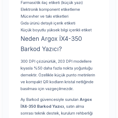
Farmasötik ilaç etiketi (küçük yazı)
Elektronik komponent etiketleme
Mücevher ve takı etiketleri
Gıda ürünü detaylı içerik etiketi
Küçük boyutlu yüksek bilgi içerikli etiket
Neden Argox İX4-350
Barkod Yazıcı?
300 DPI çözünürlük, 203 DPI modellere
kıyasla %50 daha fazla nokta yoğunluğu
demektir. Özellikle küçük punto metinlerin
ve kompakt QR kodların kristal netliğinde
basılması için vazgeçilmezdir.
Ay Barkod güvencesiyle sunulan
Argox
İX4-350 Barkod Yazıcı
, satın alma
sonrası teknik destek, kurulum rehberliği