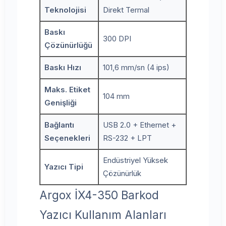
Teknolojisi
Direkt Termal
Baskı
300 DPI
Çözünürlüğü
Baskı Hızı
101,6 mm/sn (4 ips)
Maks. Etiket
104 mm
Genişliği
Bağlantı
USB 2.0 + Ethernet +
Seçenekleri
RS-232 + LPT
Endüstriyel Yüksek
Yazıcı Tipi
Çözünürlük
Argox İX4-350 Barkod
Yazıcı Kullanım Alanları