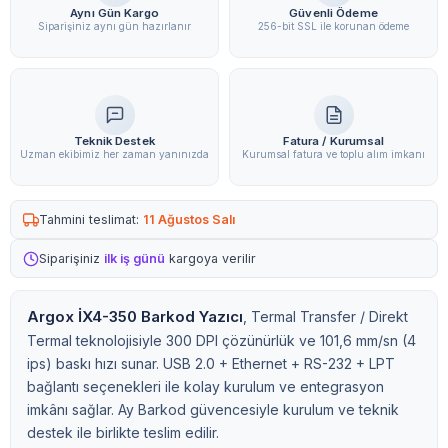
Aynı Gün Kargo
Güvenli Ödeme
Siparişiniz aynı gün hazırlanır
256-bit SSL ile korunan ödeme
Teknik Destek
Fatura / Kurumsal
Uzman ekibimiz her zaman yanınızda
Kurumsal fatura ve toplu alım imkanı
Tahmini teslimat:
11 Ağustos Salı
Siparişiniz
ilk iş günü
kargoya verilir
Argox İX4-350 Barkod Yazıcı
, Termal Transfer / Direkt
Termal teknolojisiyle 300 DPI çözünürlük ve 101,6 mm/sn (4
ips) baskı hızı sunar. USB 2.0 + Ethernet + RS-232 + LPT
bağlantı seçenekleri ile kolay kurulum ve entegrasyon
imkânı sağlar. Ay Barkod güvencesiyle kurulum ve teknik
destek ile birlikte teslim edilir.