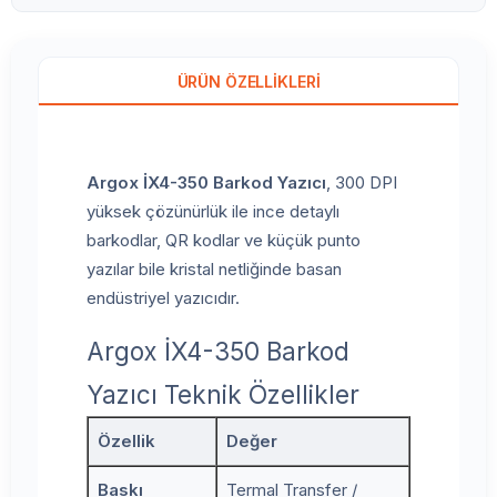
ÜRÜN ÖZELLIKLERI
Argox İX4-350 Barkod Yazıcı
, 300 DPI
yüksek çözünürlük ile ince detaylı
barkodlar, QR kodlar ve küçük punto
yazılar bile kristal netliğinde basan
endüstriyel yazıcıdır.
Argox İX4-350 Barkod
Yazıcı Teknik Özellikler
Özellik
Değer
Baskı
Termal Transfer /