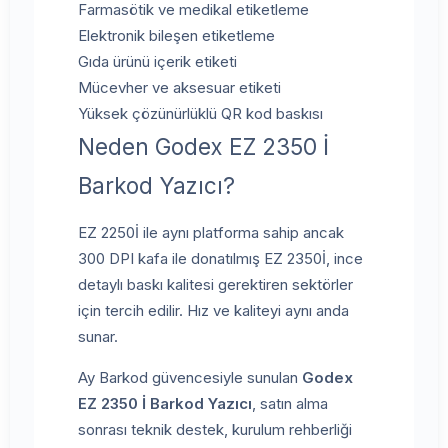
Farmasötik ve medikal etiketleme
Elektronik bileşen etiketleme
Gıda ürünü içerik etiketi
Mücevher ve aksesuar etiketi
Yüksek çözünürlüklü QR kod baskısı
Neden Godex EZ 2350 İ
Barkod Yazıcı?
EZ 2250İ ile aynı platforma sahip ancak
300 DPI kafa ile donatılmış EZ 2350İ, ince
detaylı baskı kalitesi gerektiren sektörler
için tercih edilir. Hız ve kaliteyi aynı anda
sunar.
Ay Barkod güvencesiyle sunulan
Godex
EZ 2350 İ Barkod Yazıcı
, satın alma
sonrası teknik destek, kurulum rehberliği