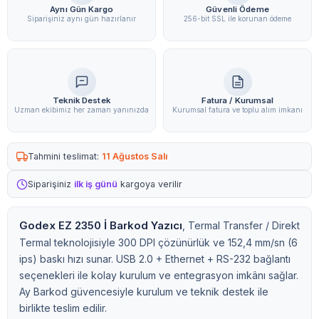
Aynı Gün Kargo
Güvenli Ödeme
Siparişiniz aynı gün hazırlanır
256-bit SSL ile korunan ödeme
Teknik Destek
Fatura / Kurumsal
Uzman ekibimiz her zaman yanınızda
Kurumsal fatura ve toplu alım imkanı
Tahmini teslimat:
11 Ağustos Salı
Siparişiniz
ilk iş günü
kargoya verilir
Godex EZ 2350 İ Barkod Yazıcı
, Termal Transfer / Direkt
Termal teknolojisiyle 300 DPI çözünürlük ve 152,4 mm/sn (6
ips) baskı hızı sunar. USB 2.0 + Ethernet + RS-232 bağlantı
seçenekleri ile kolay kurulum ve entegrasyon imkânı sağlar.
Ay Barkod güvencesiyle kurulum ve teknik destek ile
birlikte teslim edilir.