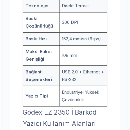
Teknolojisi
Direkt Termal
Baskı
300 DPI
Çözünürlüğü
Baskı Hızı
152,4 mm/sn (6 ips)
Maks. Etiket
108 mm
Genişliği
Bağlantı
USB 2.0 + Ethernet +
Seçenekleri
RS-232
Endüstriyel Yüksek
Yazıcı Tipi
Çözünürlük
Godex EZ 2350 İ Barkod
Yazıcı Kullanım Alanları