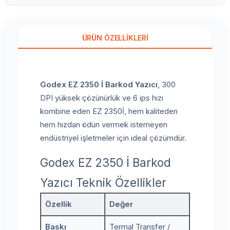
ÜRÜN ÖZELLIKLERI
Godex EZ 2350 İ Barkod Yazıcı
, 300
DPI yüksek çözünürlük ve 6 ips hızı
kombine eden EZ 2350İ, hem kaliteden
hem hızdan ödün vermek istemeyen
endüstriyel işletmeler için ideal çözümdür.
Godex EZ 2350 İ Barkod
Yazıcı Teknik Özellikler
Özellik
Değer
Baskı
Termal Transfer /